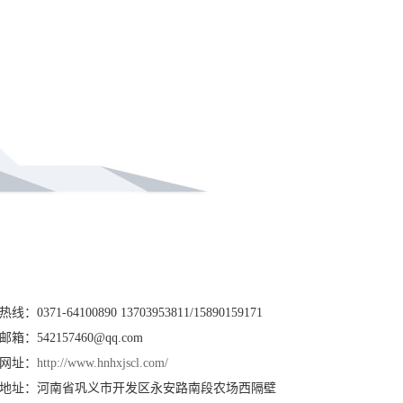
热线：0371-64100890 13703953811/15890159171
邮箱：542157460@qq.com
网址：
http://www.hnhxjscl.com/
地址：河南省巩义市开发区永安路南段农场西隔壁