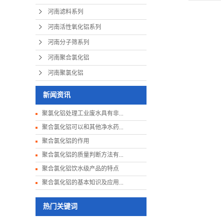
河南滤料系列
河南活性氧化铝系列
河南分子筛系列
河南聚合氯化铝
河南聚氯化铝
新闻资讯
聚氯化铝处理工业废水具有非...
聚合氯化铝可以和其他净水药...
聚合氯化铝的作用
聚合氯化铝的质量判断方法有...
聚合氯化铝饮水级产品的特点
聚合氯化铝的基本知识及应用...
热门关键词