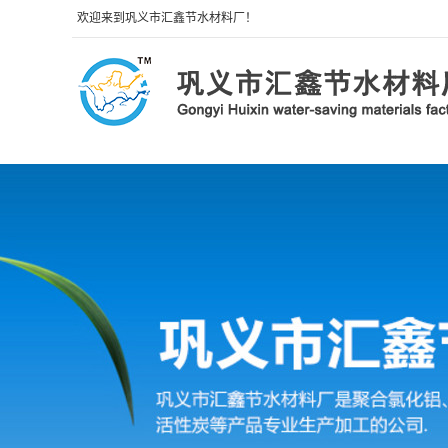
欢迎来到巩义市汇鑫节水材料厂！