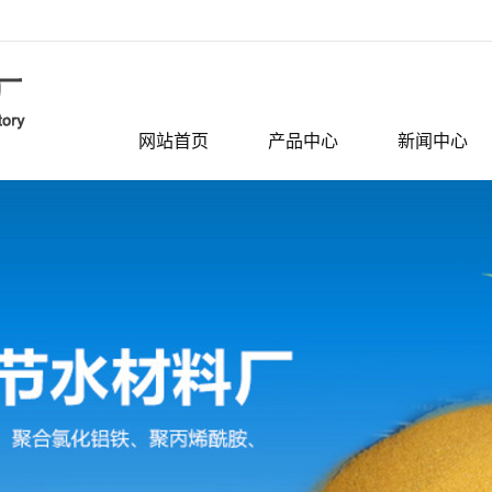
网站首页
产品中心
新闻中心
河南无机絮凝剂系
公司动态
列
河南聚丙烯酰胺
行业资讯
河南活性炭
相关问题
河南滤料系列
河南活性氧化铝系
列
河南分子筛系列
河南聚合氯化铝
河南聚氯化铝