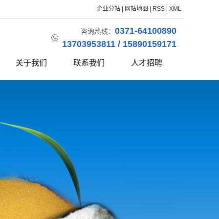
企业分站
|
网站地图
|
RSS
|
XML
0371-64100890
咨询热线：
13703953811 / 15890159171
关于我们
联系我们
人才招聘
公司简介
企业资质
生产视频
联系我们