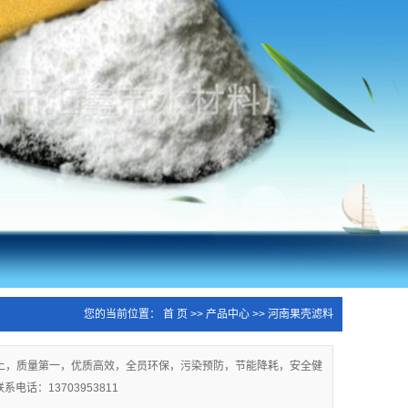
您的当前位置：
首 页
>>
产品中心
>>
河南果壳滤料
至上，质量第一，优质高效，全员环保，污染预防，节能降耗，安全健
：13703953811