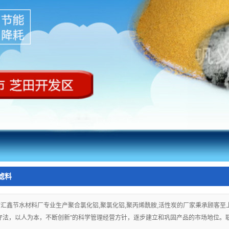
滤料
汇鑫节水材料厂专业生产聚合氯化铝,聚氯化铝,聚丙烯酰胺,活性炭的厂家秉承顾客
法，以人为本，不断创新”的科学管理经营方针，逐步建立和巩固产品的市场地位。联系电话