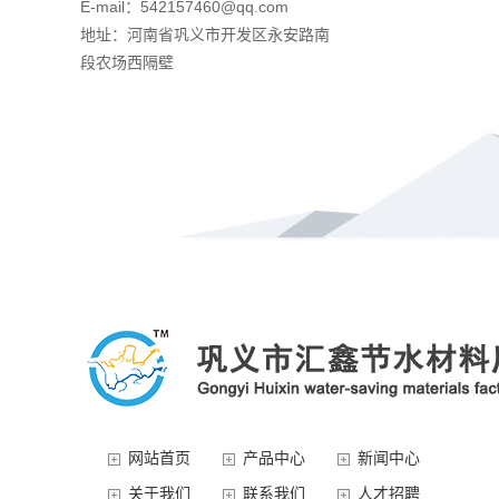
E-mail：542157460@qq.com
地址：河南省巩义市开发区永安路南
段农场西隔壁
网站首页
产品中心
新闻中心
关于我们
联系我们
人才招聘