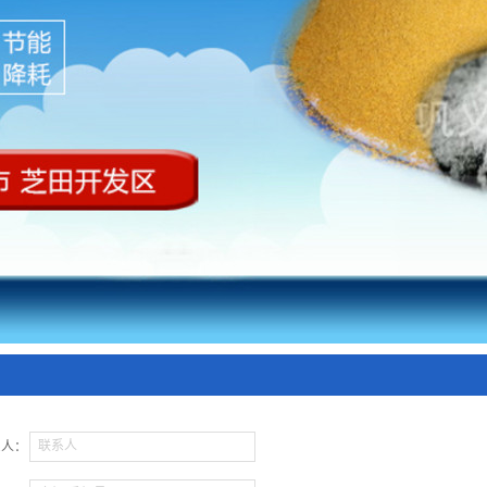
联系人
系人：