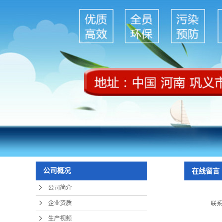
公司概况
在线留言
公司简介
企业资质
联
生产视频