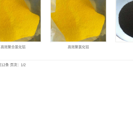
高效聚合氯化铝
高效聚氯化铝
12条
页次：1/2