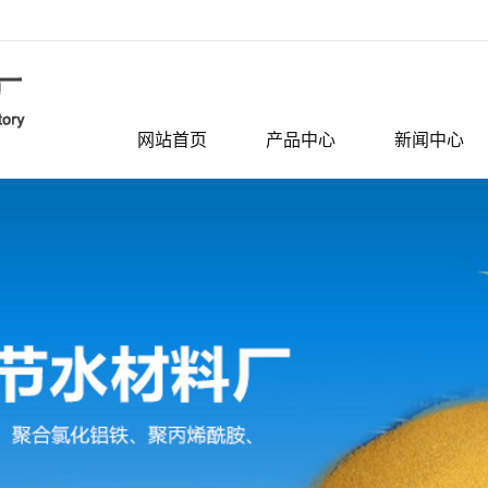
网站首页
产品中心
新闻中心
无机絮凝剂系列
公司动态
聚丙烯酰胺
行业资讯
活性炭
相关问题
滤料系列
活性氧化铝系列
分子筛系列
聚合氯化铝
聚氯化铝