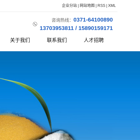
企业分站
|
网站地图
|
RSS
|
XML
0371-64100890
咨询热线：
13703953811 / 15890159171
关于我们
联系我们
人才招聘
公司简介
企业资质
生产视频
联系我们