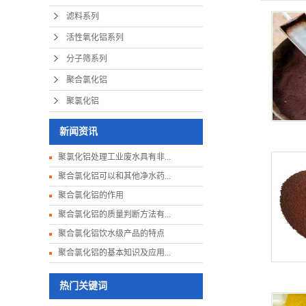
滤料系列
活性氧化铝系列
分子筛系列
聚合氯化铝
聚氯化铝
新闻资讯
聚氯化铝处理工业废水具有非...
聚合氯化铝可以和其他净水药...
聚合氯化铝的作用
聚合氯化铝的质量判断方法有...
聚合氯化铝饮水级产品的特点
聚合氯化铝的基本知识及应用...
热门关键词