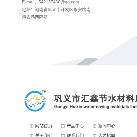
E-mail：542157460@qq.com
地址：河南省巩义市开发区永安路南
段农场西隔壁
网站首页
产品中心
新闻中心
关于我们
联系我们
人才招聘