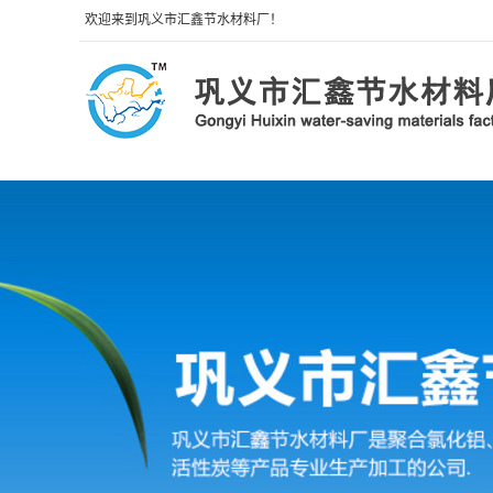
欢迎来到巩义市汇鑫节水材料厂！