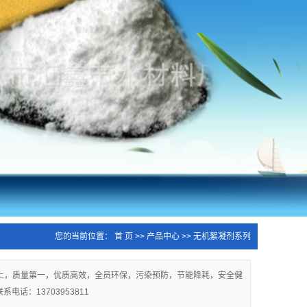
您的当前位置：
首 页
>>
产品中心
>>
无机絮凝剂系列
至上，质量第一，优质高效，全员环保，污染预防，节能降耗，安全健
：13703953811