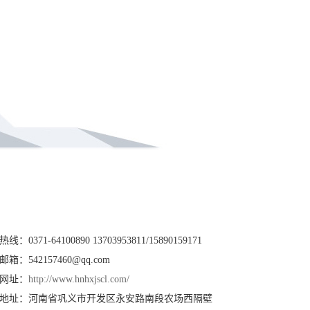
热线：0371-64100890 13703953811/15890159171
邮箱：542157460@qq.com
网址：
http://www.hnhxjscl.com/
地址：河南省巩义市开发区永安路南段农场西隔壁