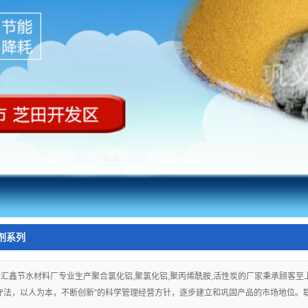
剂系列
汇鑫节水材料厂专业生产聚合氯化铝,聚氯化铝,聚丙烯酰胺,活性炭的厂家秉承顾客
法，以人为本，不断创新”的科学管理经营方针，逐步建立和巩固产品的市场地位。联系电话