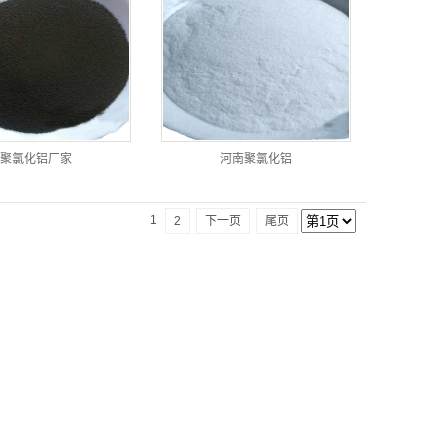
聚氯化铝厂家
河南聚氯化铝
1
2
下一页
尾页