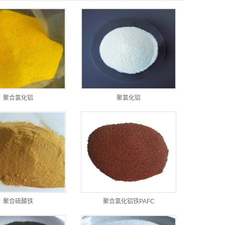
聚合氯化铝
聚氯化铝
聚合硫酸铁
聚合氯化铝铁PAFC