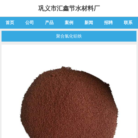
巩义市汇鑫节水材料厂
首页
公司
产品
案例
新闻
招聘
联系
聚合氯化铝铁