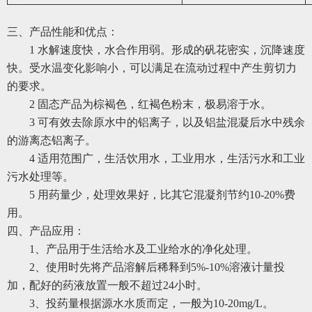
三、产品性能和优点：
1 水解速度快，水合作用弱。形成的矾花密实，沉降速度
快。受水温变化影响小，可以满足在流动过程中产生剪切力
的要求。
2 固态产品为棕褐色，红褐色粉末，极易溶于水。
3 可有效去除原水中的铝离子，以及铝盐混凝后水中残余
的游离态铝离子。
4 适用范围广，生活饮用水，工业用水，生活污水和工业
污水处理等。
5 用药量少，处理效果好，比其它混凝剂节约10-20%费
用。
四、产品应用：
1、产品用于生活给水及工业给水的净化处理。
2、使用时先将产品溶解后稀释到5%-10%溶液计量投
加，配好的药液放置一般不超过24小时。
3、投药量根据源水水质而定，一般为10-20mg/L。