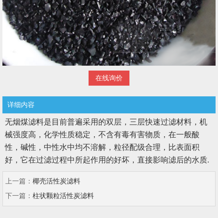
在线询价
详细内容
无烟煤滤料是目前普遍采用的双层，三层快速过滤材料，机
械强度高，化学性质稳定，不含有毒有害物质，在一般酸
性，碱性，中性水中均不溶解，粒径配级合理，比表面积
好，它在过滤过程中所起作用的好坏，直接影响滤后的水质.
上一篇：
椰壳活性炭滤料
下一篇：
柱状颗粒活性炭滤料