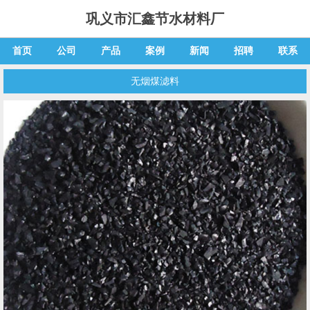
巩义市汇鑫节水材料厂
首页
公司
产品
案例
新闻
招聘
联系
无烟煤滤料