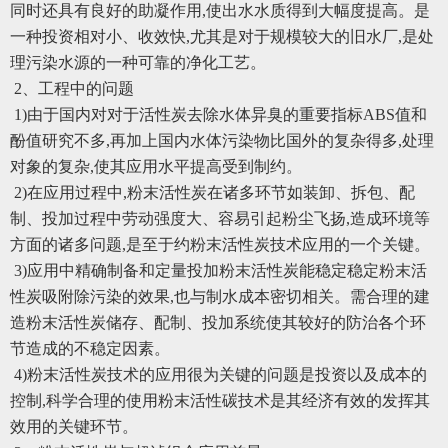
同时还具有良好的助凝作用,使出水水质得到大幅度提高。是
一种投资相对小、收效快,尤其是对于规模较大的旧水厂,是处
理污染水源的一种可靠的净化工艺。
2、工程中的问题
1)由于国内对对于活性炭去除水体异臭的重要指标ABS值和
酚值研究不多,再加上国内水体污染物比国外的复杂得多,处理
对象的复杂,使其应用水平提高受到制约。
2)在应用过程中,粉末活性炭在诸多环节如装卸、拆包、配
制、投加过程中劳动强度大、容易引起粉尘飞扬,造成环境等
方面的诸多问题,是至于约粉末活性炭技术应用的一个关键。
3)应用中精确制备和定量投加粉末活性炭能稳定稳定粉末活
性炭吸附除污染的效果,也与制水成本密切相关。需合理的建
造粉末活性炭储存、配制、投加系统使其较好的防治各个环
节造成的不稳定因素。
4)粉末活性炭技术的应用很为关键的问题是投资以及成本的
控制,科学合理的使用粉末活性碳技术是其经济有效的发挥其
效用的关键环节。