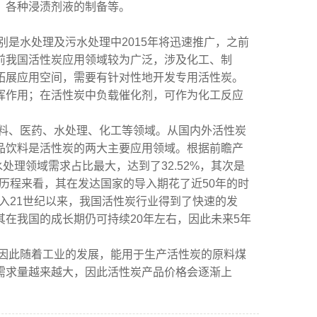
，各种浸渍剂液的制备等。
别是水处理及污水处理中2015年将迅速推广，之前
前我国活性炭应用领域较为广泛，涉及化工、制
拓展应用空间，需要有针对性地开发专用活性炭。
挥作用；在活性炭中负载催化剂，可作为化工反应
料、医药、水处理、化工等领域。从国内外活性炭
品饮料是活性炭的两大主要应用领域。根据前瞻产
水处理领域需求占比最大，达到了32.52%，其次是
展历程来看，其在发达国家的导入期花了近50年的时
进入21世纪以来，我国活性炭行业得到了快速的发
在我国的成长期仍可持续20年左右，因此未来5年
因此随着工业的发展，能用于生产活性炭的原料煤
需求量越来越大，因此活性炭产品价格会逐渐上