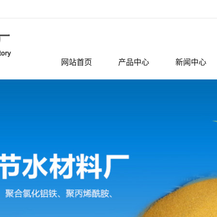
网站首页
产品中心
新闻中心
无机絮凝剂系列
公司动态
聚丙烯酰胺
行业资讯
活性炭
相关问题
滤料系列
活性氧化铝系列
分子筛系列
聚合氯化铝
聚氯化铝