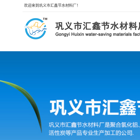
欢迎来到巩义市汇鑫节水材料厂！