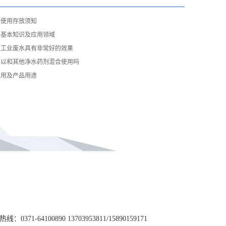
的使用存放须知
的基本知识及应用领域
理工业废水具有非常好的效果
可以和其他净水药剂混合使用吗
应用及产品用途
热线：0371-64100890 13703953811/15890159171