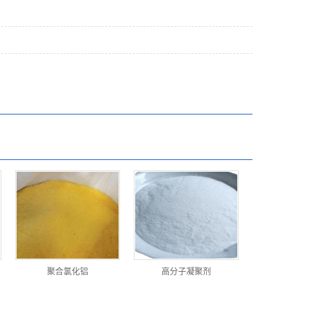
聚合氯化铝
高分子凝聚剂