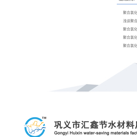
聚合氯
浅谈聚
聚合氯
聚合氯
聚合氯