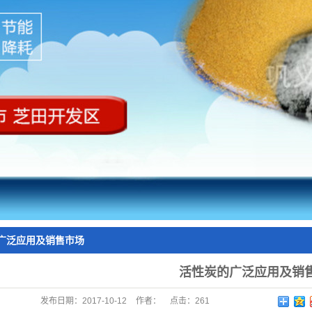
广泛应用及销售市场
活性炭的广泛应用及销
发布日期：
2017-10-12
作者：
点击：
261