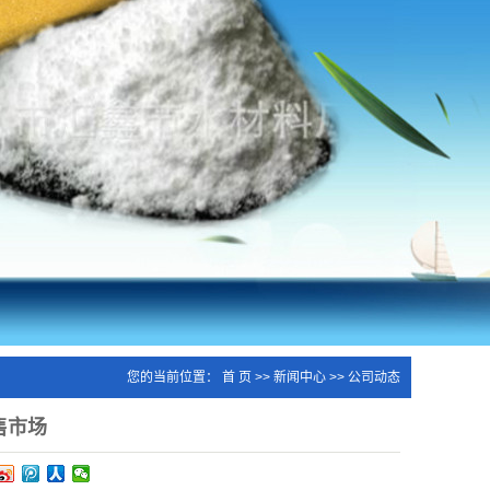
您的当前位置：
首 页
>>
新闻中心
>>
公司动态
售市场