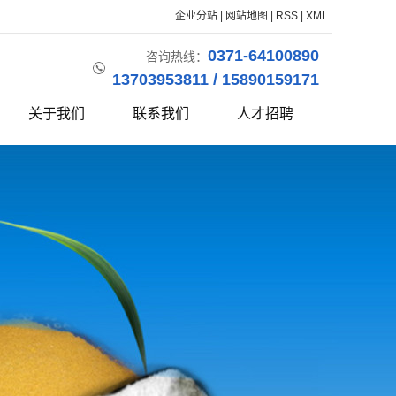
企业分站
|
网站地图
|
RSS
|
XML
0371-64100890
咨询热线：
13703953811 / 15890159171
关于我们
联系我们
人才招聘
公司简介
企业资质
生产视频
联系我们