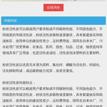
在线询价
详细内容
粉状活性炭可以根据用户要求制成不同吸附性能、不同脱色能力、不
同细度的等级活性炭，粉状活性炭吸附速度极快，具有絮凝效应和助
滤效应，使用单位的建设投资少，运转费用低，因而在自来水厂、污
水处理厂倍受青睐，在食品、医药、脱色、结晶、过滤、物质提纯等
领域具有广泛用途，也是活性炭滤毡，活性炭泡沫塑料的主要材料。
粉状活性炭以优质无木屑为原料，氯化锌、磷酸为活化剂，经碳化、
活化精制而成，成品吸附能力优异，杂质含量低。
粉状活性炭性能特点：
粉状活性炭可以根据用户要求制成不同吸附性能、不同脱色能力、不
同细度的等级活性炭，粉状活性炭吸附速度极快，具有絮凝效应和助
滤效应，使用单位的建设投资少，运转费用低，因而在自来水厂、污
水处理厂倍受青睐，在食品、医药、脱色、结晶、过滤、物质提纯等