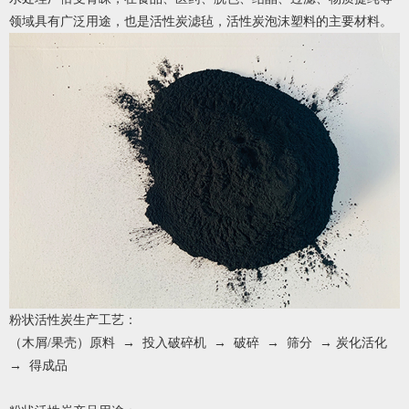
领域具有广泛用途，也是活性炭滤毡，活性炭泡沫塑料的主要材料。
粉状活性炭生产工艺：
（木屑/果壳）原料 → 投入破碎机 → 破碎 → 筛分 → 炭化活化
→ 得成品