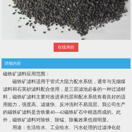
在线询价
详细内容
磁铁矿滤料应用范围：
磁铁矿滤料适用于管式大阻力配水系统，通常与无烟煤
滤料和石英砂滤料配合使用，是三层滤池必备的一种过滤材
料，磁铁矿滤料主要对改进承托层和配水系统有着良好的适
用能力，强度高、滤速快、反冲洗时不易混层。我公司生产
的磁铁矿滤料是含铁量40—42磁铁矿石中精选而成的。此
外，磁铁矿滤料对除铁、除锰、除氟效果也很明显。
用途：生活给水、工业给水、污水处理的过滤净化处