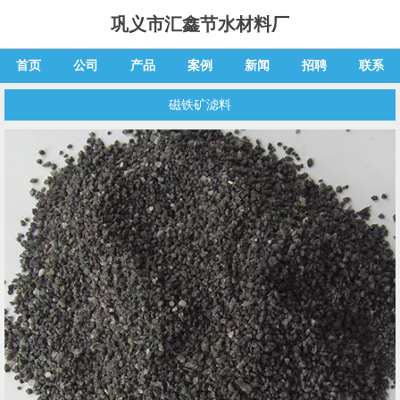
巩义市汇鑫节水材料厂
首页
公司
产品
案例
新闻
招聘
联系
磁铁矿滤料