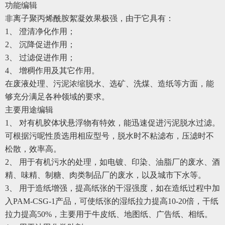
功能编辑
非离子聚丙烯酰胺絮凝效果极强，由于它具有：
1、 澄清净化作用；
2、 沉降促进作用；
3、 过滤促进作用；
4、 增稠作用及其它作用。
在废液处理、污泥浓缩脱水、选矿、洗煤、造纸等方面，能
够充分满足各种领域的要求。
主要用途编辑
1、 对有机胶体状悬浮物有特效，能迅速促进污泥脱水过滤。
可根据污呢性质选用相应型号，脱水时不粘滤布，压滤时不
松散，效率高。
2、 用于有机污水的处理，如电镀、印染、油脂厂的废水、酒
精、味精、制糖、肉类制品厂的废水，以及城市下水等。
3、 用于造纸增强，提高纸张的干湿强度，如在造纸过程中加
入PAM-CSG-1产品，可使纸张的湿纸拉力提高10-20倍，干纸
拉力提高50%，主要用于牛皮纸、地图纸、广告纸、相纸。