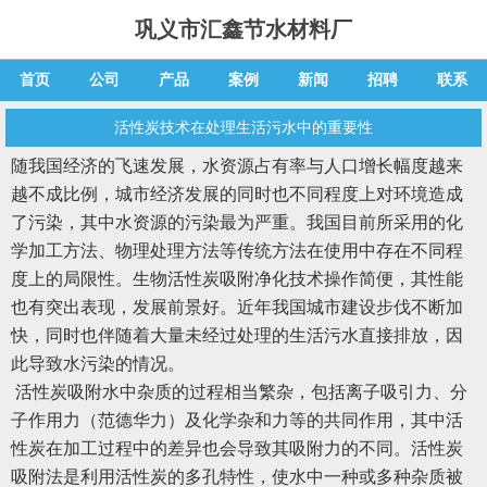
巩义市汇鑫节水材料厂
首页
公司
产品
案例
新闻
招聘
联系
活性炭技术在处理生活污水中的重要性
随我国经济的飞速发展，水资源占有率与人口增长幅度越来
越不成比例，城市经济发展的同时也不同程度上对环境造成
了污染，其中水资源的污染最为严重。我国目前所采用的化
学加工方法、物理处理方法等传统方法在使用中存在不同程
度上的局限性。生物
活性炭
吸附净化技术操作简便，其性能
也有突出表现，发展前景好。近年我国城市建设步伐不断加
快，同时也伴随着大量未经过处理的生活污水直接排放，因
此导致水污染的情况。
活性炭
吸附水中杂质的过程相当繁杂，包括离子吸引力、分
子作用力（范德华力）及化学杂和力等的共同作用，其中活
性炭在加工过程中的差异也会导致其吸附力的不同。活性炭
吸附法是利用活性炭的多孔特性，使水中一种或多种杂质被